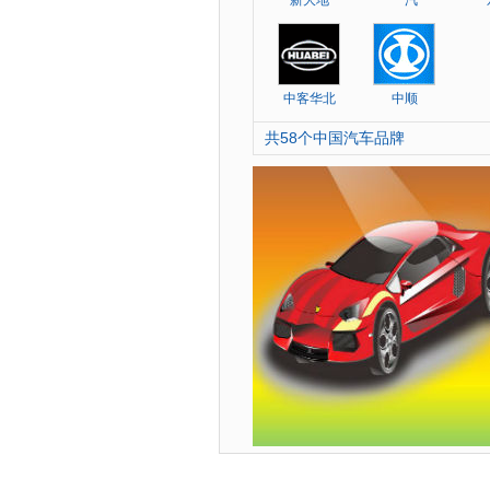
新大地
一汽
中客华北
中顺
共58个中国汽车品牌