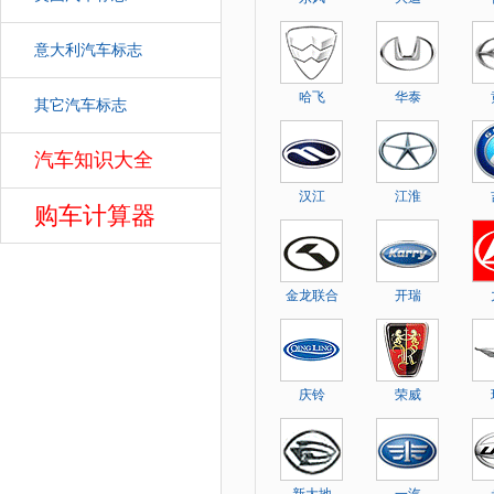
意大利汽车标志
哈飞
华泰
其它汽车标志
汽车知识大全
汽车
汉江
江淮
购车计算器
金龙联合
开瑞
庆铃
荣威