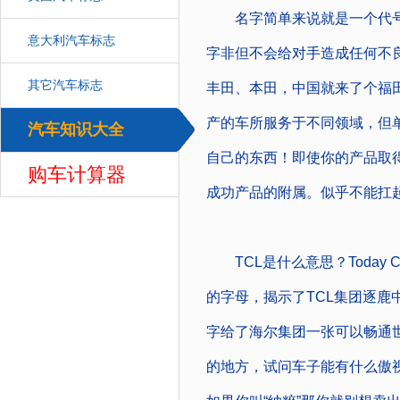
名字简单来说就是一个代号
意大利汽车标志
字非但不会给对手造成任何不
其它汽车标志
丰田、本田，中国就来了个福
产的车所服务于不同领域，但
汽车知识大全
汽车
自己的东西！即使你的产品取
购车计算器
成功产品的附属。似乎不能扛
TCL是什么意思？Today C
的字母，揭示了TCL集团逐鹿
字给了海尔集团一张可以畅通
的地方，试问车子能有什么傲