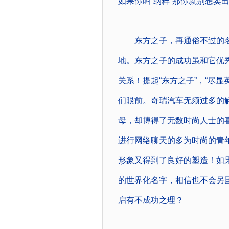
如果你叫“纳粹”那你就别想卖
东方之子，再通俗不过的名
地。东方之子的成功虽和它优秀
关系！提起“东方之子”，“尽
们眼前。奇瑞汽车无须过多的
母，却博得了无数时尚人士的喜
进行网络聊天的多为时尚的青
形象又得到了良好的塑造！如
的世界化名字，相信也不会另
启有不成功之理？