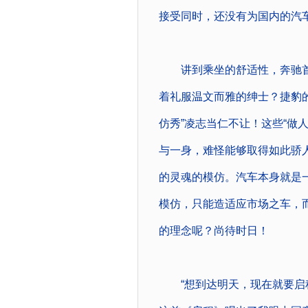
接受同时，还没有为国内的汽
讲到乘坐的舒适性，奔驰首
着礼服温文而雅的绅士？捷豹
仿秀”凌志当仁不让！这些“做
与一身，难怪能够取得如此骄人
的灵魂的模仿。汽车本身就是
模仿，只能造适应市场之车，
的理念呢？尚待时日！
“想到达明天，现在就要启程