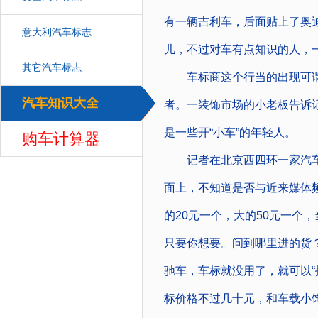
有一辆吉利车，后面贴上了奥
意大利汽车标志
儿，不过对车有点知识的人，一
其它汽车标志
车标商这个行当的出现可谓
汽车知识大全
者。一装饰市场的小老板告诉
汽车
是一些开“小车”的年轻人。
购车计算器
记者在北京西四环一家汽车
面上，不知道是否与近来媒体
的20元一个，大的50元一个
只要你想要。问到哪里进的货
驰车，车标就没用了，就可以“
标价格不过几十元，和车载小