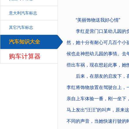
意大利汽车标志
“美丽饰物送我好心情”
其它汽车标志
李红是营门口某幼儿园的负
汽车知识大全
然，她十分有耐心可几百个小
汽车
候也走神想幼儿园的事情。去年
购车计算器
些出车祸，现在想起此事，她
后来，在朋友的启发下，喜
李红将饰物放置在驾驶台上，一
亲自上车体验一番，刚一坐下，
马上发出“汪汪”的叫声，原来
不同的声音，当她快速行驶的时