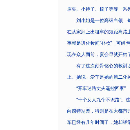
眉夹、小镜子、梳子等等一系
刘小姐是一位高级白领，每
在从家到上出租车的短距离路
事就是进化妆间“补妆”，可绅
现在众人面前，宴会早就开始
有了这次刻骨铭心的教训以
上。她说，爱车是她的第二化
“开车迷路丈夫遥控回家”
“十个女人九个不识路”。这
向感特别差，特别是在大都市开
车已经有几年时间了，她却经