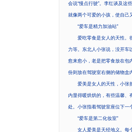
会说“慢点行驶”。李红谈及这
就像两个可爱的小孩，使自己
“爱车是精力加油站”
爱吃零食是女人的天性。很
力等。东北人小张说，没开车
愈来愈小，老是把零食放在包
份则放在驾驶室右侧的储物盒内
爱美是女人的天性，小张把
内显得暖烘烘的，有些温馨、
处。小张指着驾驶室座位下一个
“爱车是第二化妆室”
女人爱美是天经地义。每个