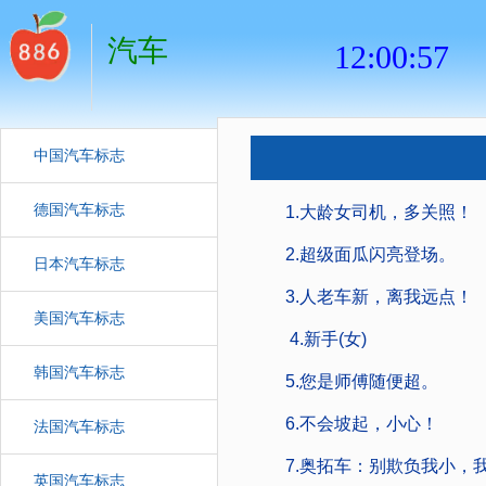
汽车
中国汽车标志
德国汽车标志
1.大龄女司机，多关照！
2.超级面瓜闪亮登场。
日本汽车标志
3.人老车新，离我远点！
美国汽车标志
4.新手(女)
韩国汽车标志
5.您是师傅随便超。
6.不会坡起，小心！
法国汽车标志
7.奥拓车：别欺负我小，
英国汽车标志