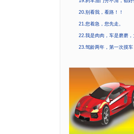
19.刹车油门分不清，都好
20.别看我，看路！！
21.您着急，您先走。
22.我是肉肉，车是磨磨，大
23.驾龄两年，第一次摸车