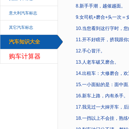
8.新手手潮，越催越面。
意大利汽车标志
9.女司机+磨合+头一次＝
其它汽车标志
10.当您看到这行字时，您
11.开不好瞎开，挤我跟你
汽车知识大全
汽车
12.手心冒汗。
购车计算器
13.人老车破又磨合。
14.出租车：大修磨合，欢
15.一小面贴的是：面中面
16.新车上路，内有杀手。
17.我见过一大婶开车，后面
18.一挡以上不会挂，熟练