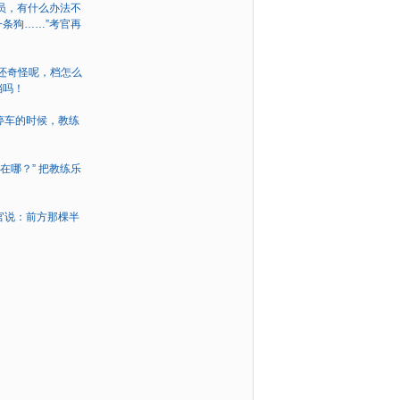
员，有什么办法不
条狗……”考官再
还奇怪呢，档怎么
档吗！
停车的时候，教练
在哪？” 把教练乐
官说：前方那棵半