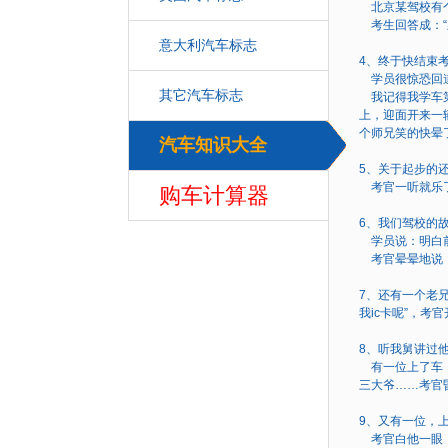
北京某驾校有个
考生回答成：“
意大利汽车标志
4、终于快结束
学员很惊恐回道
其它汽车标志
我记得我学车第
上，迎面开来一
个师兄笑的快晕了
汽车知识大全
汽车
5、关于起步的还
考官一听就乐
购车计算器
6、我们驾校的
学员说：明白前
考官晕晕地说
7、还有一个老
我ic卡呢”，
8、听我舅讲过
有一位上了车，
三大爷……考官
9、又有一位，
考官白他一眼：