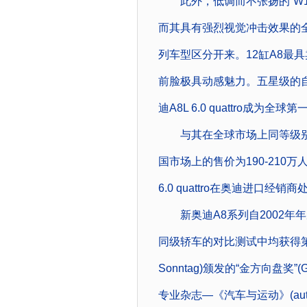
此外，低调而不张扬的“W1
而其具有强烈视觉冲击效果的全
列车型区分开来。12缸A8最
前脸极具动感魅力。五星级的
迪A8L 6.0 quattro成
与其在全球市场上同等级别
国市场上的售价为190-210万人
6.0 quattro在奥迪进口经销
新奥迪A8系列自2002年
同级轿车的对比测试中均获得第一
Sonntag)颁发的“金方向盘奖”(G
专业杂志―《汽车与运动》(auto 