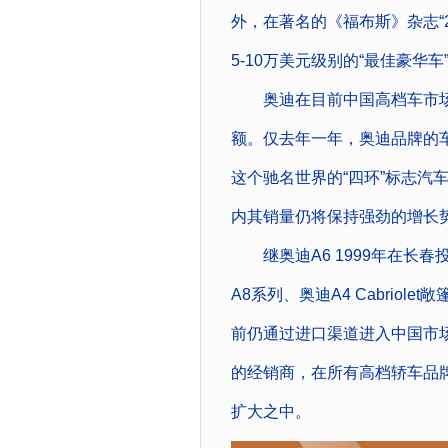
外，在著名的《福布斯》杂志“
5-10万美元级别的“最佳豪华车
奥迪在目前中国高档车市场上
额。仅去年一年，奥迪品牌的车
这个驰名世界的“四环”标志汽
内其销量仍将保持强劲的增长
继奥迪A6 1999年在长春投
A8系列、奥迪A4 Cabriolet
前仍通过进口渠道进入中国市场
的经销商，在所有高档轿车品
扩大之中。