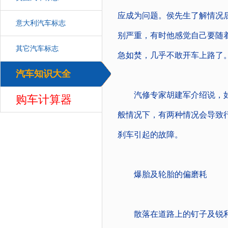
应成为问题。侯先生了解情况
意大利汽车标志
别严重，有时他感觉自己要随
其它汽车标志
急如焚，几乎不敢开车上路了
汽车知识大全
汽车
汽修专家胡建军介绍说，如
购车计算器
般情况下，有两种情况会导致
刹车引起的故障。
爆胎及轮胎的偏磨耗
散落在道路上的钉子及锐利