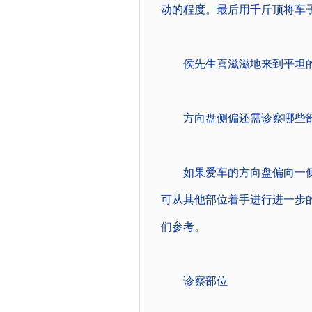
动的程度。最后用千斤顶将车
侯先生喜滋滋地来到平坦的
方向盘侧偏还需诊察哪些
如果爱车的方向盘偏向一侧
可从其他部位着手进行进一步
们参考。
诊察部位 