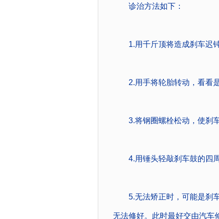
诊治方法如下：
1.用千斤顶将造成刹车迟钝
2.用手将轮胎转动，看看是
3.将钢圈螺栓松动，使刹车
4.用锤头轻敲刹车鼓的四周
5.无法矫正时，可能是刹车
无法修好。此时最好交由汽车