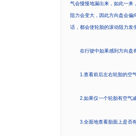
气会慢慢地漏出来，如此一来
阻力会变大，因此方向盘会偏
话，都会使轮胎的滚动阻力发
在行驶中如果感到方向盘有
1.查看前后左右轮胎的空气
2.如果仅一个轮胎有空气减
3.全面地查看胎面上是否有