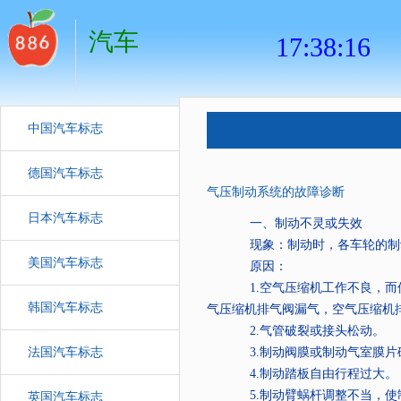
汽车
中国汽车标志
德国汽车标志
气压制动系统的故障诊断
日本汽车标志
一、制动不灵或失效
现象：制动时，各车轮的制
美国汽车标志
原因：
1.
空气压缩机工作不良，而
韩国汽车标志
气压缩机排气阀漏气，空气压缩机
2.
气管破裂或接头松动。
法国汽车标志
3.
制动阀膜或制动气室膜片
4.
制动踏板自由行程过大。
5.
制动臂蜗杆调整不当，使
英国汽车标志