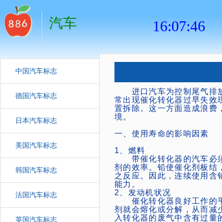
汽车
中国汽车标志
进口汽车为控制尾气排放
德国汽车标志
常出现催化转化器过早失效
置拆除。这一方面造成浪费
境。
日本汽车标志
一、使用寿命的影响因素
美国汽车标志
1、燃料
带催化转化器的汽车必须
剂的效率。铅使催化剂板结
韩国汽车标志
之反应。因此，连续使用含
能力。
2、发动机状况
法国汽车标志
催化转化器良好工作的平均
剂就会熔化或分解，从而减
入转化器的废气中含有过量
英国汽车标志