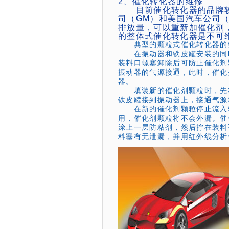
2、催化转化器的维修
目前催化转化器的品牌较
司（GM）和美国汽车公司（
排放量，可以重新加催化剂，但
的整体式催化转化器是不可
典型的颗粒式催化转化器的
在振动器和铁皮罐安装的同
装料口螺塞卸除后可防止催化剂
振动器的气源接通，此时，催化
器。
填装新的催化剂颗粒时，先将
铁皮罐接到振动器上，接通气源
在新的催化剂颗粒停止流入转
用，催化剂颗粒将不会外漏。催
涂上一层防粘剂，然后拧在装料
料塞有无泄漏，并用红外线分析