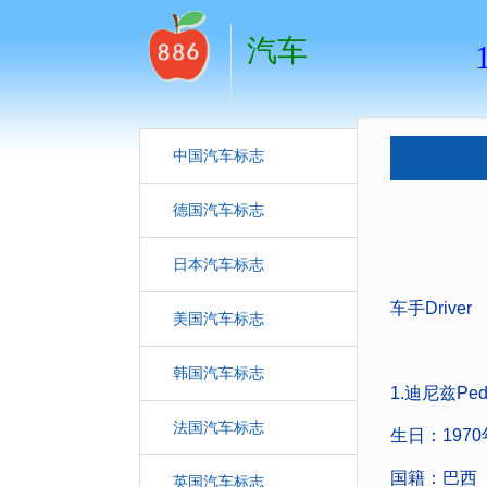
汽车
中国汽车标志
德国汽车标志
日本汽车标志
车手Driver
美国汽车标志
韩国汽车标志
1.迪尼兹Pedr
法国汽车标志
生日：1970
国籍：巴西
英国汽车标志