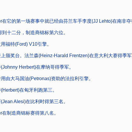
auber在它的第一场赛事中就已经由芬兰车手李度(JJ Lehto)在南
得到十二分，制造商锦标第六位。
改用福特(Ford) V10引擎。
登上颁奖台。法兰森(Heinz-Harald Frentzen)在意大利大赛得季
特(Johnny Herbert)在摩纳哥得季军。
队转用由大马国油(Petronas)资助的法拉利引擎。
特(Herbert)在匈牙利跑第三。
斯(Jean Alesi)在比利时得第三名。
auber在制造商锦标赛得第八名。