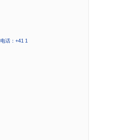
d. 电话：+41 1