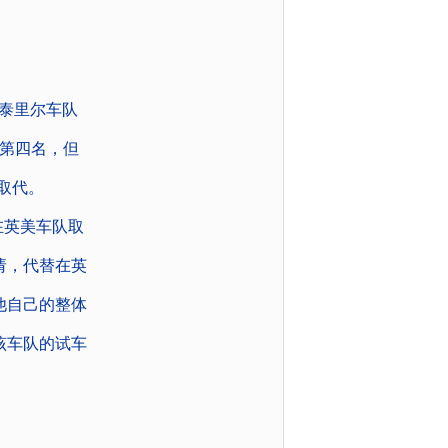
泰里尔车队
了第四名，但
取代。
在英美车队取
请，代替在英
他自己的整体
该车队的试车