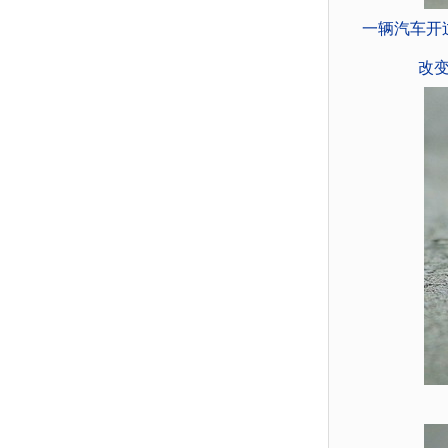
一辆汽车开
改