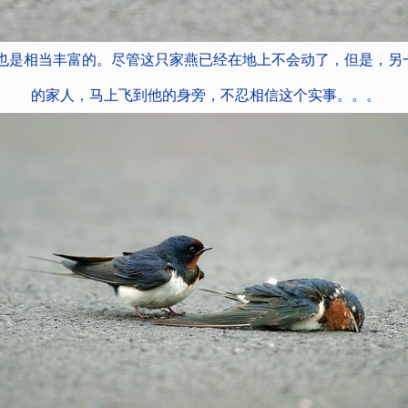
也是相当丰富的。尽管这只家燕已经在地上不会动了，但是，另
的家人，马上飞到他的身旁，不忍相信这个实事。。。