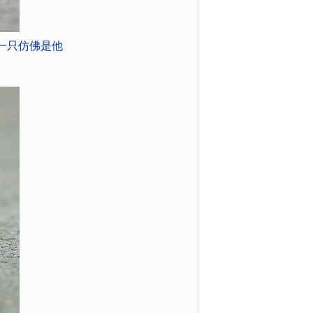
一只仿佛是他