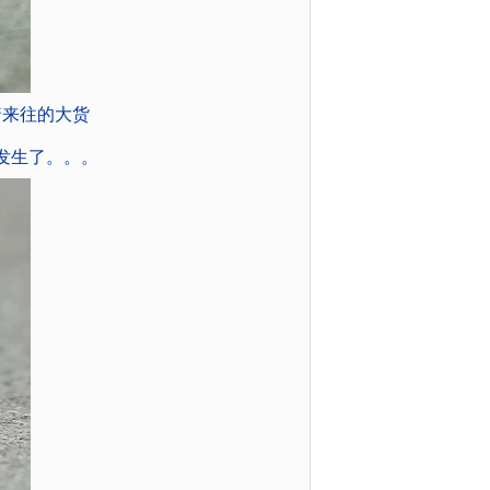
着来往的大货
发生了。。。