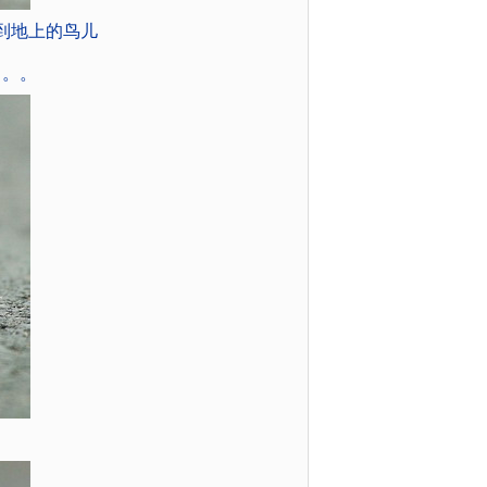
到地上的鸟儿
。。。