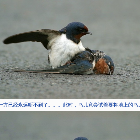
一方已经永远听不到了。。。此时，鸟儿竟尝试着要将地上的鸟