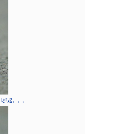
儿抓起。。。