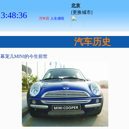
汽车历史
银幕宠儿MINI的今生前世