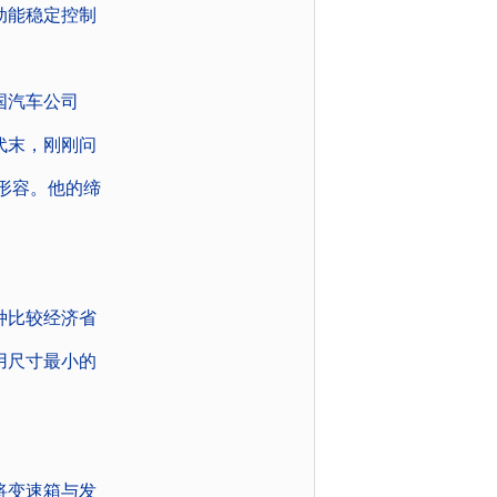
动能稳定控制
国汽车公司
代末，刚刚问
来形容。他的缔
种比较经济省
用尺寸最小的
将变速箱与发