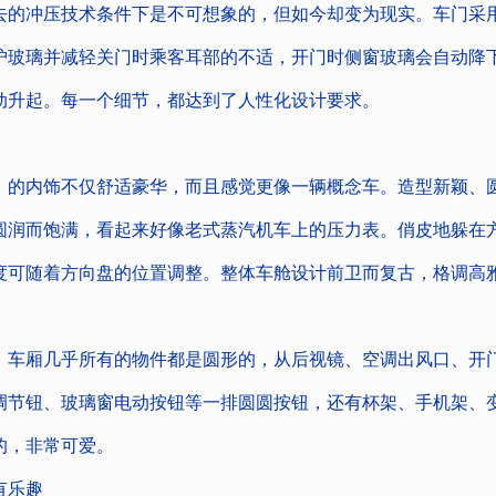
去的冲压技术条件下是不可想象的，但如今却变为现实。车门采
护玻璃并减轻关门时乘客耳部的不适，开门时侧窗玻璃会自动降
动升起。每一个细节，都达到了人性化设计要求。
内饰不仅舒适豪华，而且感觉更像一辆概念车。造型新颖、
圆润而饱满，看起来好像老式蒸汽机车上的压力表。俏皮地躲在
度可随着方向盘的位置调整。整体车舱设计前卫而复古，格调高
厢几乎所有的物件都是圆形的，从后视镜、空调出风口、开
调节钮、玻璃窗电动按钮等一排圆圆按钮，还有杯架、手机架、
的，非常可爱。
乐趣