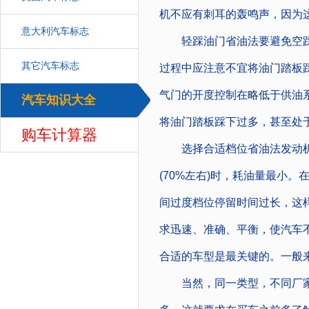
机不应有刺耳的轰鸣声，因为
意大利汽车标志
轻踩油门省油法要避免空踩油
其它汽车标志
过程中应注意不宜将油门踏板踩
气门的开度控制在略低于供油
汽车知识大全
汽车
将油门踏板踩下过多，甚至处
购车计算器
选择合适档位省油法发动机
(70%左右)时，耗油量最小
间过度档位停留时间过长，这
求迅速、准确、平衡，使汽车
合适的车型是最关键的。一般
当然，同一类型，不同厂家