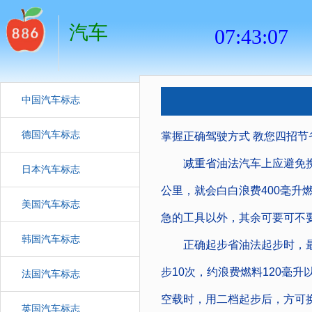
汽车
中国汽车标志
德国汽车标志
掌握正确驾驶方式 教您四招节
减重省油法汽车上应避免携带
日本汽车标志
公里，就会白白浪费400毫升
美国汽车标志
急的工具以外，其余可要可不要
韩国汽车标志
正确起步省油法起步时，最
步10次，约浪费燃料120毫
法国汽车标志
空载时，用二档起步后，方可
英国汽车标志