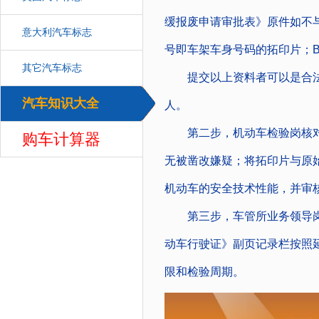
缓报废申请审批表》原件如不
意大利汽车标志
号即车架车身号码的拓印片；
其它汽车标志
提交以上资料者可以是合法
汽车知识大全
人。
汽车
第二步，机动车检验岗核对该
购车计算器
无被凿改嫌疑；将拓印片与原始
机动车的安全技术性能，并审
第三步，车管所业务领导岗
动车行驶证》副页记录栏按照
限和检验周期。