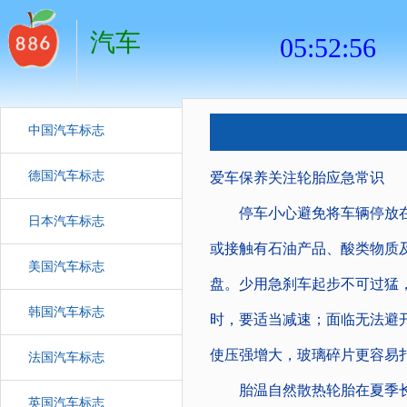
汽车
中国汽车标志
德国汽车标志
爱车保养关注轮胎应急常识
停车小心避免将车辆停放在
日本汽车标志
或接触有石油产品、酸类物质
美国汽车标志
盘。少用急刹车起步不可过猛
韩国汽车标志
时，要适当减速；面临无法避
使压强增大，玻璃碎片更容易
法国汽车标志
胎温自然散热轮胎在夏季长
英国汽车标志