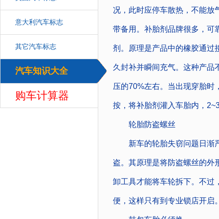
况，此时应停车散热，不能放
意大利汽车标志
带备用。补胎剂品牌很多，可
其它汽车标志
剂。原理是产品中的橡胶通过
久封补并瞬间充气。这种产品
汽车知识大全
汽车
压的70%左右。当出现穿胎
购车计算器
按，将补胎剂灌入车胎内，2~
轮胎防盗螺丝
新车的轮胎失窃问题日渐严
盗。其原理是将防盗螺丝的外
卸工具才能将车轮拆下。不过
便，这样只有到专业锁店开启