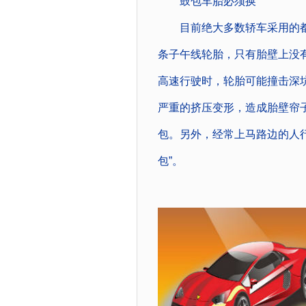
鼓包车胎必须换
目前绝大多数轿车采用的都
条子午线轮胎，只有胎壁上没
高速行驶时，轮胎可能撞击深
严重的挤压变形，造成胎壁帘
包。另外，经常上马路边的人
包”。