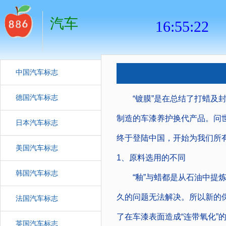
汽车
中国汽车标志
德国汽车标志
“镀膜”是在总结了打蜡及封
制造的车漆养护换代产品。问
日本汽车标志
终于登陆中国，开始为我们所
美国汽车标志
1、原料选用的不同
韩国汽车标志
“釉”与蜡都是从石油中提炼
久的问题无法解决。所以新的
法国汽车标志
了在车漆表面造成“连带氧化”
英国汽车标志