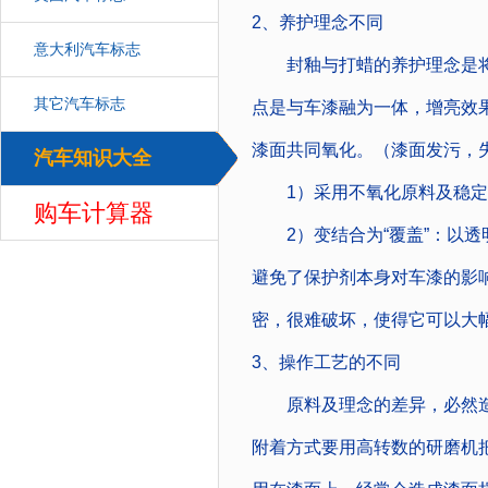
2、养护理念不同
意大利汽车标志
封釉与打蜡的养护理念是将“
其它汽车标志
点是与车漆融为一体，增亮效
漆面共同氧化。（漆面发污，
汽车知识大全
汽车
1）采用不氧化原料及稳定
购车计算器
2）变结合为“覆盖”：以透
避免了保护剂本身对车漆的影
密，很难破坏，使得它可以大
3、操作工艺的不同
原料及理念的差异，必然造成
附着方式要用高转数的研磨机