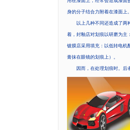
用在漆面上，经常会造成漆面
身的分子结合力附着在漆面上
以上几种不同还造成了两种养
着，封釉店对划痕以研磨为主：
镀膜店采用填充：以低转电机
膏抹在眼镜的划痕上）。
因而，在处理划痕时。后者